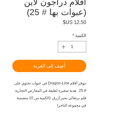
أقلام دراجون لاين
(عبوات بها # 25)
السعر
الكمية
*
أضِف إلى العربة
تتوفر أقلام Dragon-Line في عبوات تحتوي على
# 25. هدية صغيرة لطيفة في المعارض التجارية.
قلم برتقالي بحبر أزرق. (الكمية من 10 متضمنة
في مجموعة التاجر)