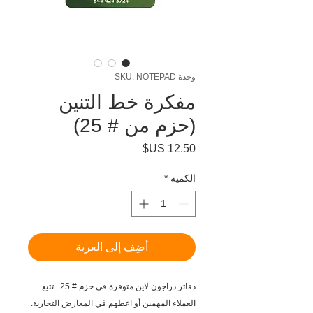
وحدة SKU: NOTEPAD
مفكرة خط التنين
(حزم من # 25)
السعر
الكمية
*
أضِف إلى العربة
دفاتر دراجون لاين متوفرة في حزم # 25. تتبع
العملاء المهمين أو اعطهم في المعارض التجارية.