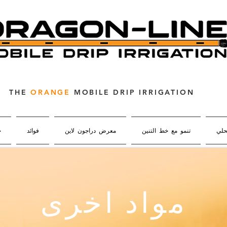
THE
ORANGE
MOBILE DRIP IRRIGATION
حلي
تنمو مع خط التنين
معرض دراجون لاين
فوائد
ح
مواد اخرى