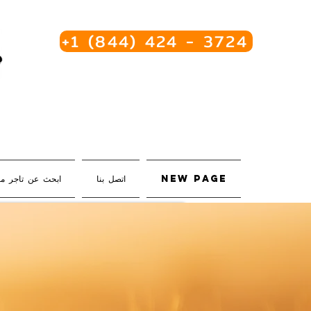
+1 (844) 424 - 3724
New Page
اتصل بنا
ابحث عن تاجر م