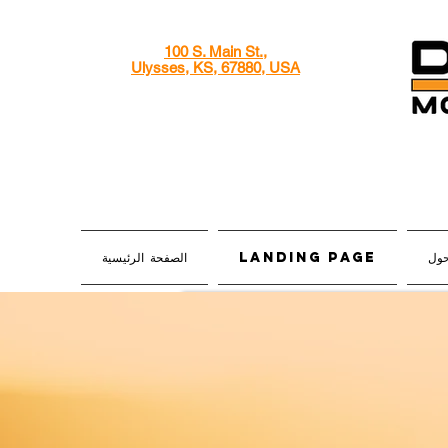
100 S. Main St.,
Ulysses, KS, 67880, USA
ول
Landing Page
الصفحة الرئيسية