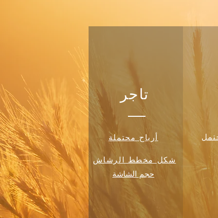
تاجر
حتمل
أرباح محتملة
شكل مخطط الرشاش
حجم الشاشة