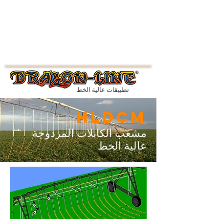
تطبيقات عالية الخط
HLDCM
مشعب الكابلات المزدوجة
عالية الخط